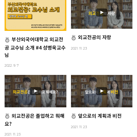
외교전공의 자랑
부산외국어대학교 외교전
공 교수님 소개 #4 성병욱교수
2021. 11. 23
님
2022. 9. 7
외교전공은 졸업하고 뭐해
앞으로의 계획과 비전
요?
2021. 11. 23
2021. 11. 23