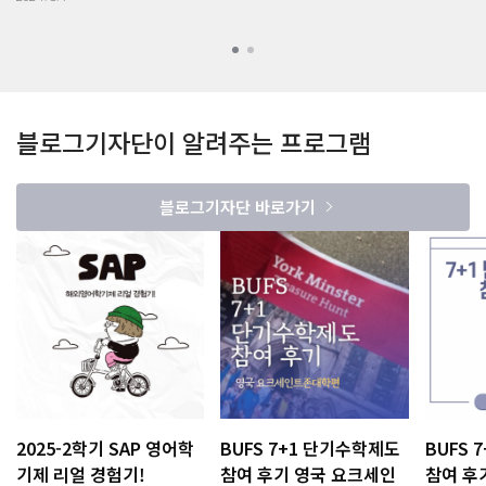
블로그기자단이 알려주는 프로그램
블로그기자단 바로가기
2025-2학기 SAP 영어학
BUFS 7+1 단기수학제도
BUFS 
기제 리얼 경험기!
참여 후기 영국 요크세인
참여 후